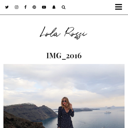
Lola Rossi
IMG_2016