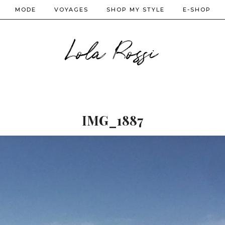
MODE
VOYAGES
SHOP MY STYLE
E-SHOP
Lola Rossi
IMG_1887