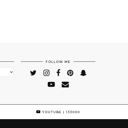
FOLLOW ME
YOUTUBE
| 133000