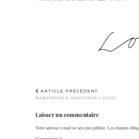
ARTICLE PRÉCÉDENT
BABYMOON A SANTORIN + VLOG!
Laisser un commentaire
Votre adresse e-mail ne sera pas publiée.
Les champs obliga
Commentaire
*