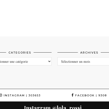
CATEGORIES
ARCHIVES
ORIES
ARCHIVES
INSTAGRAM
| 303653
FACEBOOK
| 9308
Instagram
@lola_rossi_