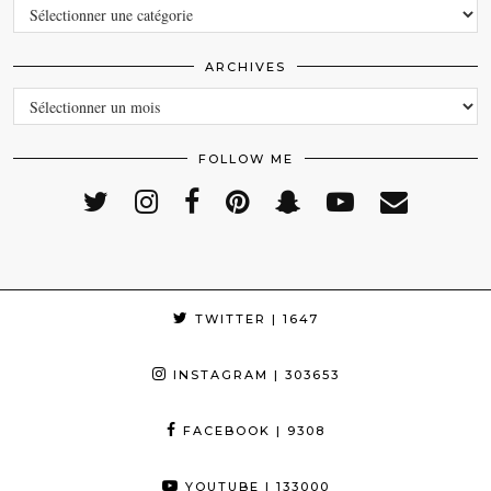
CATEGORIES
ARCHIVES
ARCHIVES
FOLLOW ME
TWITTER
| 1647
INSTAGRAM
| 303653
FACEBOOK
| 9308
YOUTUBE
| 133000