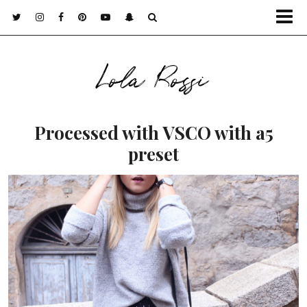
Lola Rossi
Processed with VSCO with a5
preset