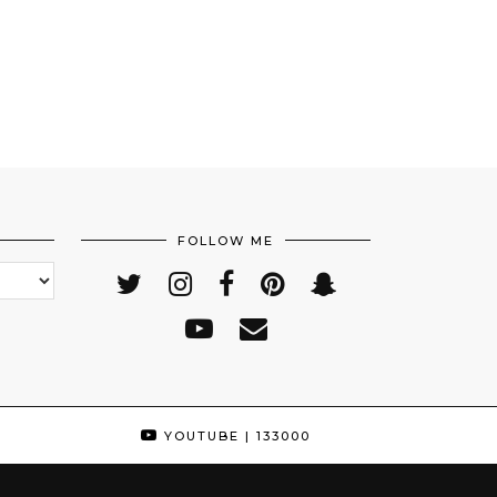
FOLLOW ME
YOUTUBE
| 133000