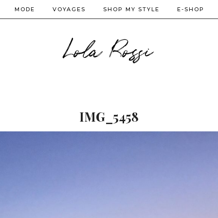
MODE
VOYAGES
SHOP MY STYLE
E-SHOP
Lola Rossi
IMG_5458