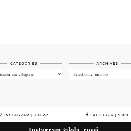
CATEGORIES
ARCHIVES
ORIES
ARCHIVES
INSTAGRAM
| 303653
FACEBOOK
| 9308
Instagram
@lola_rossi_