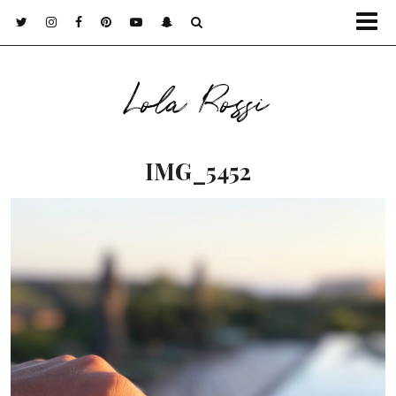
Lola Rossi
IMG_5452