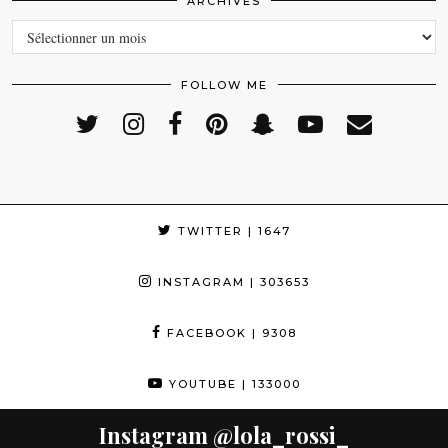
ARCHIVES
ARCHIVES
FOLLOW ME
TWITTER
| 1647
INSTAGRAM
| 303653
FACEBOOK
| 9308
YOUTUBE
| 133000
Instagram
@lola_rossi_