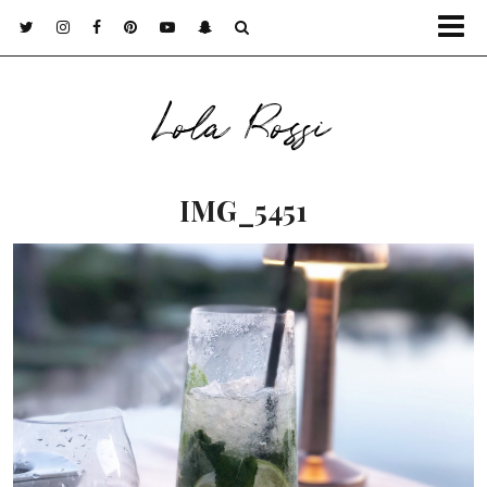
Lola Rossi
IMG_5451