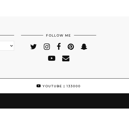
FOLLOW ME
YOUTUBE
| 133000