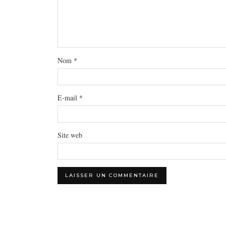
Nom
*
E-mail
*
Site web