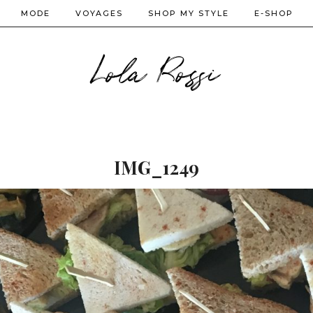
MODE
VOYAGES
SHOP MY STYLE
E-SHOP
Lola Rossi
IMG_1249