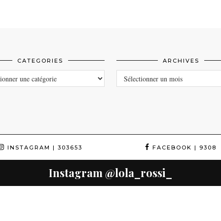
CATEGORIES
ARCHIVES
ORIES
ARCHIVES
INSTAGRAM
| 303653
FACEBOOK
| 9308
Instagram
@lola_rossi_