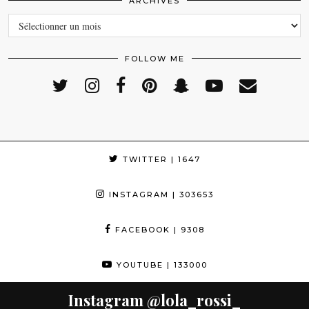
ARCHIVES
ARCHIVES
FOLLOW ME
TWITTER
| 1647
INSTAGRAM
| 303653
FACEBOOK
| 9308
YOUTUBE
| 133000
Instagram
@lola_rossi_