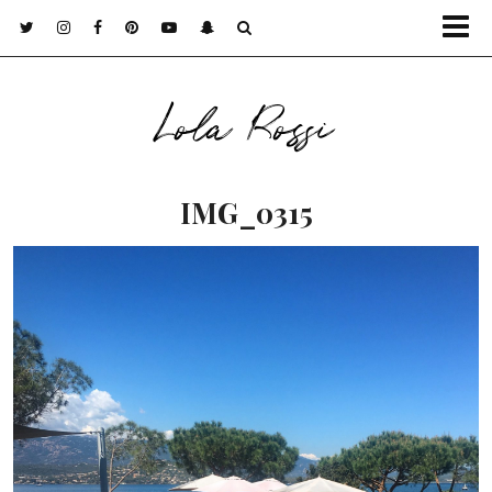
Lola Rossi
IMG_0315