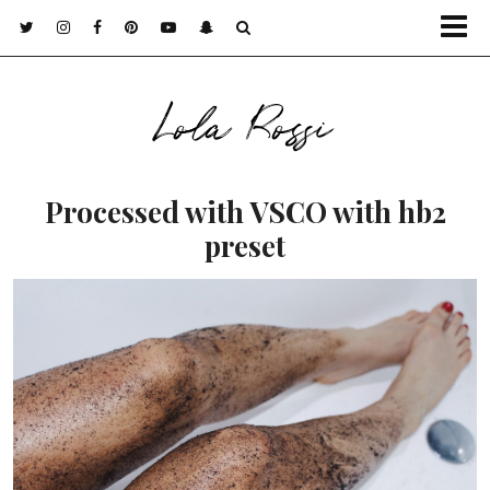
Lola Rossi
Processed with VSCO with hb2
preset