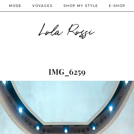
MODE
VOYAGES
SHOP MY STYLE
E-SHOP
Lola Rossi
IMG_6259