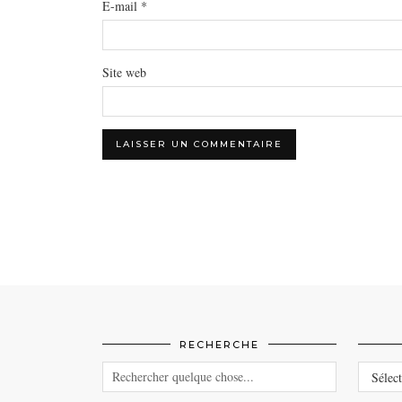
E-mail
*
Site web
RECHERCHE
CATEG