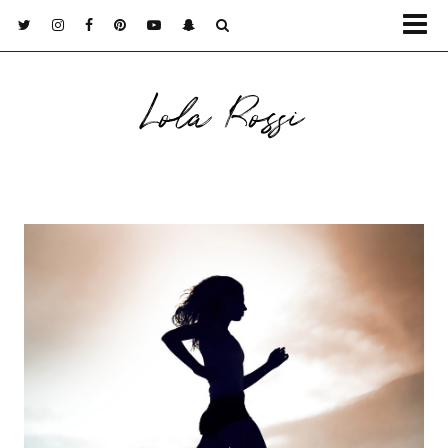
Lola Rossi