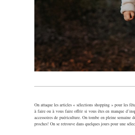
On attaque les articles « sélections shopping » pour les fê
à faire ou à vous faire offrir si vous êtes en manque d’in
accessoires de puériculture. On tombe en pleine semaine 
proches! On se retrouve dans quelques jours pour une sél