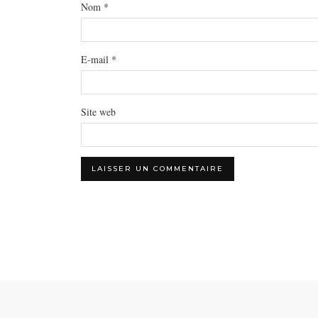
Nom
*
E-mail
*
Site web