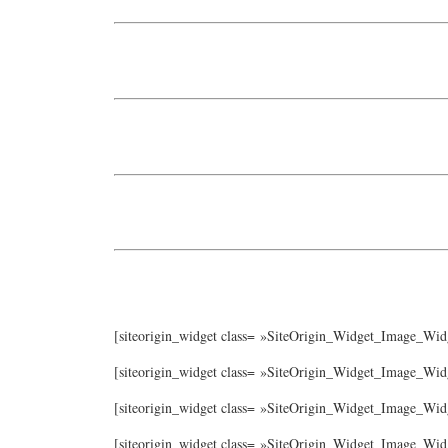
[siteorigin_widget class= »SiteOrigin_Widget_Image_Wid
[siteorigin_widget class= »SiteOrigin_Widget_Image_Wid
[siteorigin_widget class= »SiteOrigin_Widget_Image_Wid
[siteorigin_widget class= »SiteOrigin_Widget_Image_Wid