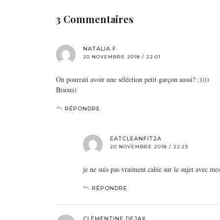
3 Commentaires
NATALIA F
20 NOVEMBRE 2018 / 22:01
On pourrait avoir une séléction petit garçon aussi? :))))
Bisous)
RÉPONDRE
EATCLEANFIT2A
20 NOVEMBRE 2018 / 22:23
je ne suis pas vraiment calée sur le sujet avec me
RÉPONDRE
CLÉMENTINE DEJAX