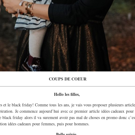
COUPS DE COEUR
Hello les filles,
tes et le black friday! Comme tous les ans, je vais vous proposer plusieurs artic
spiration. Je commence aujourd’hui avec ce premier article idées cadeaux pour 
de black friday alors il va surement avoir pas mal de choses en promo donc c’
ection idées cadeaux pour femmes, puis pour hommes.
Belle soirée,