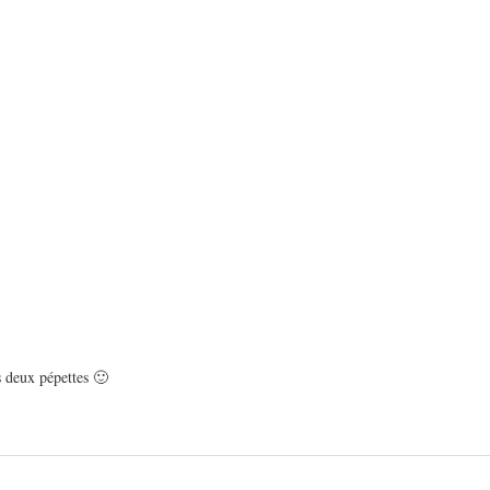
s deux pépettes 🙂