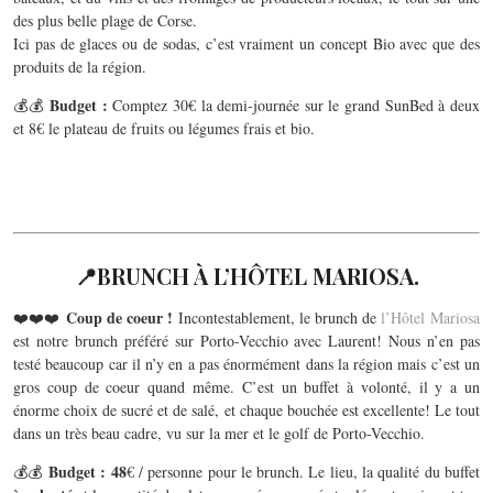
des plus belle plage de Corse.
Ici pas de glaces ou de sodas, c’est vraiment un concept Bio avec que des
produits de la région.
Budget :
💰💰
Comptez 30€ la demi-journée sur le grand SunBed à deux
et 8€ le plateau de fruits ou légumes frais et bio.
📍
BRUNCH À L’HÔTEL MARIOSA.
Coup de coeur !
❤️❤️❤️
Incontestablement, le brunch de
l’Hôtel Mariosa
est notre brunch préféré sur Porto-Vecchio avec Laurent! Nous n’en pas
testé beaucoup car il n’y en a pas énormément dans la région mais c’est un
gros coup de coeur quand même. C’est un buffet à volonté, il y a un
énorme choix de sucré et de salé, et chaque bouchée est excellente! Le tout
dans un très beau cadre, vu sur la mer et le golf de Porto-Vecchio.
Budget : 48
💰💰
€ / personne pour le brunch. Le lieu, la qualité du buffet