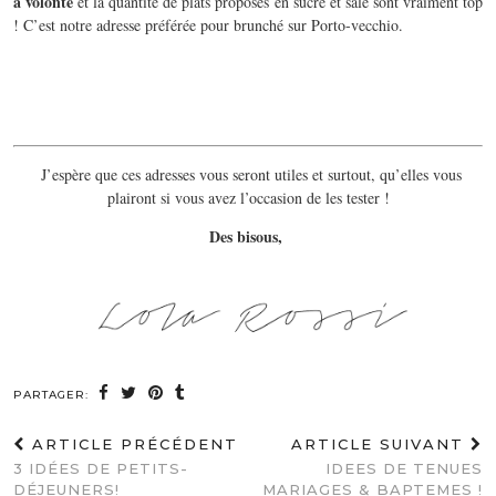
à volonté
et la quantité de plats proposés en sucré et salé sont vraiment top
! C’est notre adresse préférée pour brunché sur Porto-vecchio.
J’espère que ces adresses vous seront utiles et surtout, qu’elles vous
plairont si vous avez l’occasion de les tester !
Des bisous,
PARTAGER:
ARTICLE PRÉCÉDENT
ARTICLE SUIVANT
3 IDÉES DE PETITS-
IDEES DE TENUES
DÉJEUNERS!
MARIAGES & BAPTEMES !