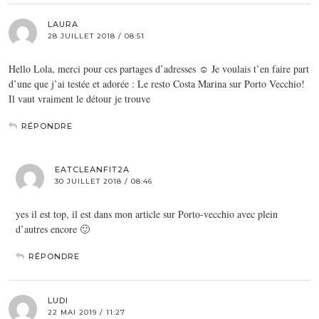
LAURA
28 JUILLET 2018 / 08:51
Hello Lola, merci pour ces partages d’adresses ☺️ Je voulais t’en faire part
d’une que j’ai testée et adorée : Le resto Costa Marina sur Porto Vecchio!
Il vaut vraiment le détour je trouve
RÉPONDRE
EATCLEANFIT2A
30 JUILLET 2018 / 08:46
yes il est top, il est dans mon article sur Porto-vecchio avec plein
d’autres encore 🙂
RÉPONDRE
LUDI
22 MAI 2019 / 11:27