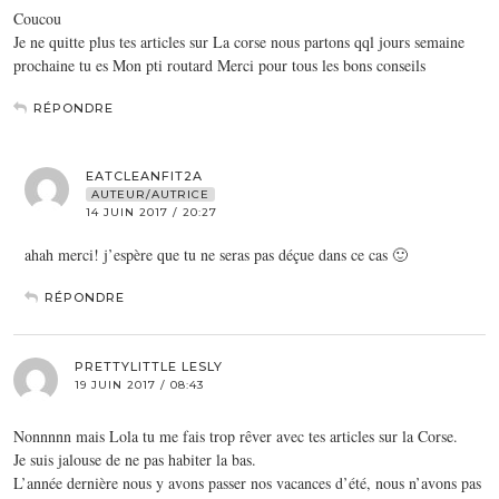
Coucou
Je ne quitte plus tes articles sur La corse nous partons qql jours semaine
prochaine tu es Mon pti routard Merci pour tous les bons conseils
RÉPONDRE
EATCLEANFIT2A
AUTEUR/AUTRICE
14 JUIN 2017 / 20:27
ahah merci! j’espère que tu ne seras pas déçue dans ce cas 🙂
RÉPONDRE
PRETTYLITTLE LESLY
19 JUIN 2017 / 08:43
Nonnnnn mais Lola tu me fais trop rêver avec tes articles sur la Corse.
Je suis jalouse de ne pas habiter la bas.
L’année dernière nous y avons passer nos vacances d’été, nous n’avons pas