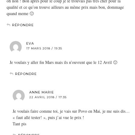
oh non ! Bon après pour le coup je le trouvais pas très cher pour la
qualité et ce qu’on trouve ailleurs au même prix mais bon, dommage
quand meme 🙁
RÉPONDRE
EVA
17 MARS 2018 / 19:35
Je voulais y aller fin Mars mais ils n’ouvrent que le 12 Avril 🙁
RÉPONDRE
ANNE MARIE
22 AVRIL 2018 / 17:35
Je voulais faire comme toi, je vais sur Povo en Mai, je me suis dis…
« faut allé tester! », puis j’ai vue le prix !
Tant pis