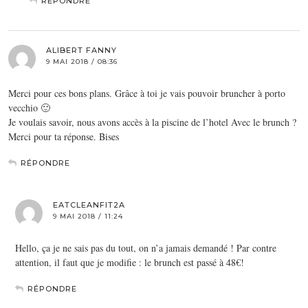
RÉPONDRE
ALIBERT FANNY
9 MAI 2018 / 08:36
Merci pour ces bons plans. Grâce à toi je vais pouvoir bruncher à porto
vecchio 🙂
Je voulais savoir, nous avons accès à la piscine de l’hotel Avec le brunch ?
Merci pour ta réponse. Bises
RÉPONDRE
EATCLEANFIT2A
9 MAI 2018 / 11:24
Hello, ça je ne sais pas du tout, on n’a jamais demandé ! Par contre
attention, il faut que je modifie : le brunch est passé à 48€!
RÉPONDRE