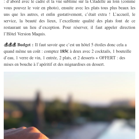
: d’abord avec le cadre et la vue sublime sur la Citadelle au loin (comme
vous pouvez le voir en photo), ensuite avec les plats tous plus beaux les
uns que les autres, et enfin gustativement, c’était extra ! L’accueil, le
service, la beauté des lieux, l’excellente qualité des plats font de ce
restaurant un lieu d’exception. Pour réserver, il faut appeler direction
l’Hôtel Version Maquis.
💰💰💰 Budget :
Il faut savoir que c’est un hôtel 5 étoiles donc cela a
185€
quand même un coût : comptez
à deux avec 2 cocktails, 1 bouteille
d’eau, 1 verre de vin, 1 entrée, 2 plats, et 2 desserts + OFFERT : des
mises en bouche à l’apéritif et des mignardises en dessert.