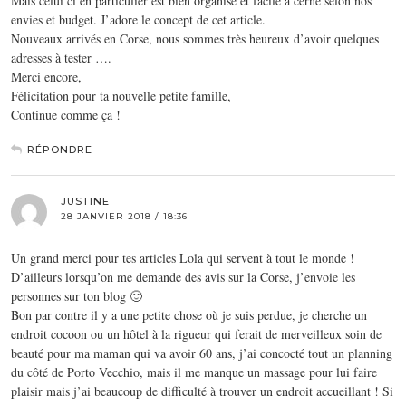
Mais celui ci en particulier est bien organisé et facile à cerné selon nos
envies et budget. J’adore le concept de cet article.
Nouveaux arrivés en Corse, nous sommes très heureux d’avoir quelques
adresses à tester ….
Merci encore,
Félicitation pour ta nouvelle petite famille,
Continue comme ça !
RÉPONDRE
JUSTINE
28 JANVIER 2018 / 18:36
Un grand merci pour tes articles Lola qui servent à tout le monde !
D’ailleurs lorsqu’on me demande des avis sur la Corse, j’envoie les
personnes sur ton blog 🙂
Bon par contre il y a une petite chose où je suis perdue, je cherche un
endroit cocoon ou un hôtel à la rigueur qui ferait de merveilleux soin de
beauté pour ma maman qui va avoir 60 ans, j’ai concocté tout un planning
du côté de Porto Vecchio, mais il me manque un massage pour lui faire
plaisir mais j’ai beaucoup de difficulté à trouver un endroit accueillant ! Si