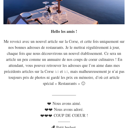
Hello les amis !
Me revoici avec un nouvel article sur la Corse, et cette fois uniquement sur
nos bonnes adresses de restaurants. Je le mettrai régulièrement à jour,
chaque fois que nous découvrirons un nouvel établissement. Ce sera un
article un peu comme un annuaire de nos coups de coeur culinaires ! En
attendant, vous pouvez retrouver les adresses que l’on aime dans mes
précédents articles sur la Corse
ici
et
ici
, mais malheureusement je n’ai pas
toujours pris de photos ni gardé les prix en mémoire, d’où cet article
spécial « Restaurants » 🙂
____________
❤️ Nous avons aimé.
❤️❤️ Nous avons adoré.
❤️❤️❤️ COUP DE COEUR !
———
💰
Petit budget.