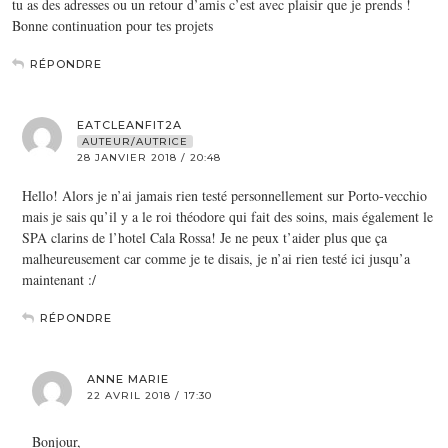
tu as des adresses ou un retour d’amis c’est avec plaisir que je prends !
Bonne continuation pour tes projets
RÉPONDRE
EATCLEANFIT2A
AUTEUR/AUTRICE
28 JANVIER 2018 / 20:48
Hello! Alors je n’ai jamais rien testé personnellement sur Porto-vecchio
mais je sais qu’il y a le roi théodore qui fait des soins, mais également le
SPA clarins de l’hotel Cala Rossa! Je ne peux t’aider plus que ça
malheureusement car comme je te disais, je n’ai rien testé ici jusqu’a
maintenant :/
RÉPONDRE
ANNE MARIE
22 AVRIL 2018 / 17:30
Bonjour,