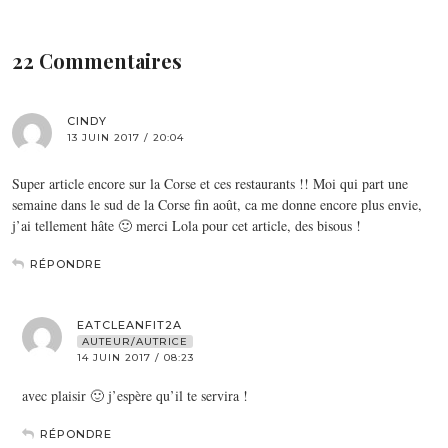
22 Commentaires
CINDY
13 JUIN 2017 / 20:04
Super article encore sur la Corse et ces restaurants !! Moi qui part une
semaine dans le sud de la Corse fin août, ca me donne encore plus envie,
j’ai tellement hâte 🙂 merci Lola pour cet article, des bisous !
RÉPONDRE
EATCLEANFIT2A
AUTEUR/AUTRICE
14 JUIN 2017 / 08:23
avec plaisir 🙂 j’espère qu’il te servira !
RÉPONDRE