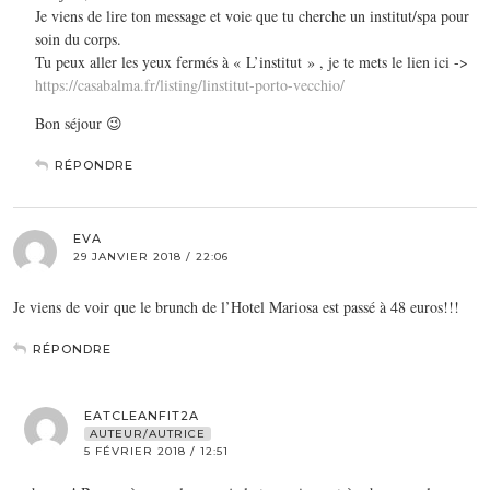
Je viens de lire ton message et voie que tu cherche un institut/spa pour
soin du corps.
Tu peux aller les yeux fermés à « L’institut » , je te mets le lien ici ->
https://casabalma.fr/listing/linstitut-porto-vecchio/
Bon séjour 😉
RÉPONDRE
EVA
29 JANVIER 2018 / 22:06
Je viens de voir que le brunch de l’Hotel Mariosa est passé à 48 euros!!!
RÉPONDRE
EATCLEANFIT2A
AUTEUR/AUTRICE
5 FÉVRIER 2018 / 12:51