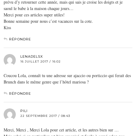
prévu d’y retourner cette année, mais qui sais je croise les doigts et je
saoul le babe à la maison chaque jours…
Merci pour ces articles super utiles!
Bonne semaine pour nous c’est vacances sur la cote.
Kiss
RÉPONDRE
LENADELSX
16 JUILLET 2017 / 16:02
Coucou Lola, connaît tu une adresse sur ajaccio ou porticcio qui ferait des
Brunch dans le même genre que l’hôtel mariosa ?
RÉPONDRE
PILI
22 SEPTEMBRE 2017 / 08:43
Merci, Merci , Merci Lola pour cet article, et les autres bien sur …