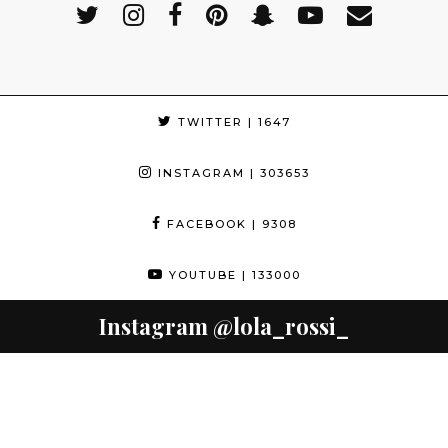
TWITTER
| 1647
INSTAGRAM
| 303653
FACEBOOK
| 9308
YOUTUBE
| 133000
Instagram
@lola_rossi_