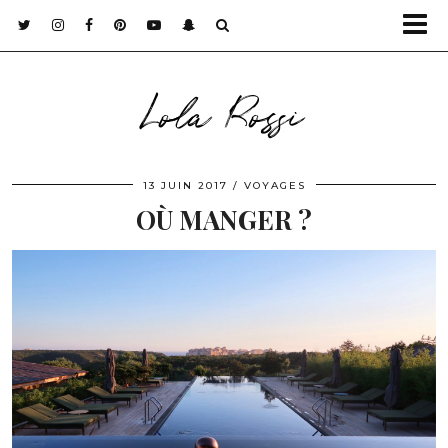
Lola Rossi
13 JUIN 2017
VOYAGES
OÙ MANGER ?