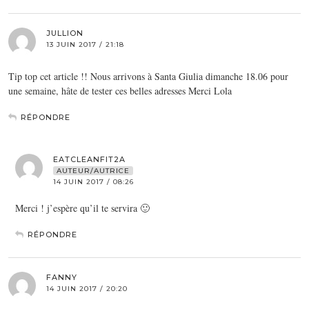
JULLION
13 JUIN 2017 / 21:18
Tip top cet article !! Nous arrivons à Santa Giulia dimanche 18.06 pour
une semaine, hâte de tester ces belles adresses Merci Lola
RÉPONDRE
EATCLEANFIT2A
AUTEUR/AUTRICE
14 JUIN 2017 / 08:26
Merci ! j’espère qu’il te servira 🙂
RÉPONDRE
FANNY
14 JUIN 2017 / 20:20