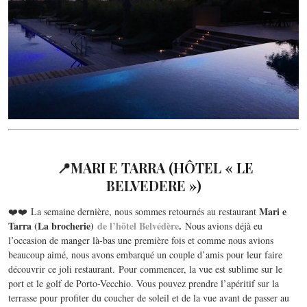
📍MARI
E TARRA (HÔTEL « LE
BELVEDERE »)
Mari e
❤️❤️ La semaine dernière, nous sommes retournés au restaurant
Tarra (La brocherie)
de l’hôtel Belvédère
.
Nous avions déjà eu
l’occasion de manger là-bas une première fois et comme nous avions
beaucoup aimé, nous avons embarqué un couple d’amis pour leur faire
découvrir ce joli restaurant. Pour commencer, la vue est sublime sur le
port et le golf de Porto-Vecchio. Vous pouvez prendre l’apéritif sur la
terrasse pour profiter du coucher de soleil et de la vue avant de passer au