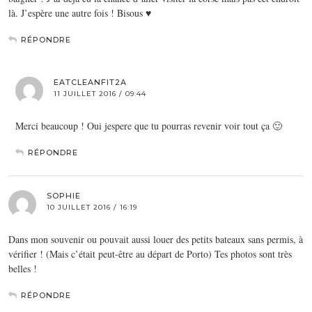
là. J’espère une autre fois ! Bisous ♥
RÉPONDRE
EATCLEANFIT2A
11 JUILLET 2016 / 09:44
Merci beaucoup ! Oui jespere que tu pourras revenir voir tout ça 🙂
RÉPONDRE
SOPHIE
10 JUILLET 2016 / 16:19
Dans mon souvenir ou pouvait aussi louer des petits bateaux sans permis, à
vérifier ! (Mais c’était peut-être au départ de Porto) Tes photos sont très
belles !
RÉPONDRE