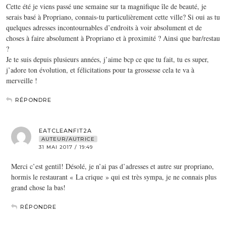
Cette été je viens passé une semaine sur ta magnifique île de beauté, je
serais basé à Propriano, connais-tu particulièrement cette ville? Si oui as tu
quelques adresses incontournables d’endroits à voir absolument et de
choses à faire absolument à Propriano et à proximité ? Ainsi que bar/restau
?
Je te suis depuis plusieurs années, j’aime bcp ce que tu fait, tu es super,
j’adore ton évolution, et félicitations pour ta grossesse cela te va à
merveille !
RÉPONDRE
EATCLEANFIT2A
AUTEUR/AUTRICE
31 MAI 2017 / 19:49
Merci c’est gentil! Désolé, je n’ai pas d’adresses et autre sur propriano,
hormis le restaurant « La crique » qui est très sympa, je ne connais plus
grand chose la bas!
RÉPONDRE