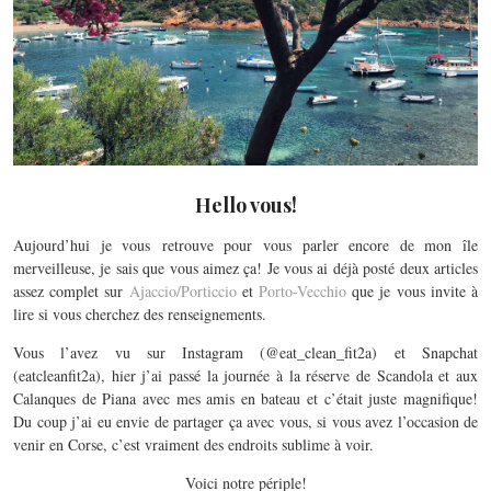
Hello vous!
Aujourd’hui je vous retrouve pour vous parler encore de mon île
merveilleuse, je sais que vous aimez ça! Je vous ai déjà posté deux articles
assez complet sur
Ajaccio/Porticcio
et
Porto-Vecchio
que je vous invite à
lire si vous cherchez des renseignements.
Vous l’avez vu sur Instagram (@eat_clean_fit2a) et Snapchat
(eatcleanfit2a), hier j’ai passé la journée à la réserve de Scandola et aux
Calanques de Piana avec mes amis en bateau et c’était juste magnifique!
Du coup j’ai eu envie de partager ça avec vous, si vous avez l’occasion de
venir en Corse, c’est vraiment des endroits sublime à voir.
Voici notre périple!