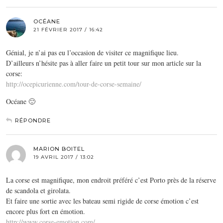
OCÉANE
21 FÉVRIER 2017 / 16:42
Génial, je n’ai pas eu l’occasion de visiter ce magnifique lieu.
D’ailleurs n’hésite pas à aller faire un petit tour sur mon article sur la
corse:
http://ocepicurienne.com/tour-de-corse-semaine/
Océane 🙂
RÉPONDRE
MARION BOITEL
19 AVRIL 2017 / 13:02
La corse est magnifique, mon endroit préféré c’est Porto près de la réserve
de scandola et girolata.
Et faire une sortie avec les bateau semi rigide de corse émotion c’est
encore plus fort en émotion.
http://www.corse-emotion.com/