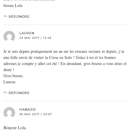
bisous Lola
RÉPONDRE
LAUREN
23 MAI 2017 / 12:43
Je te suis depuis pratiquement un an sur les réseaux sociaux et depuis, j’ai
une folle envie de visiter la Corse en Solo ! Grâce à toi et tes bonnes
adresses je compte y aller cet été ! En attendant, gros bisous a vous deux et
demi !
Gros bisous
Lauren.
RÉPONDRE
HABASSI
30 MAI 2017 / 20:57
Bonjour Lola,