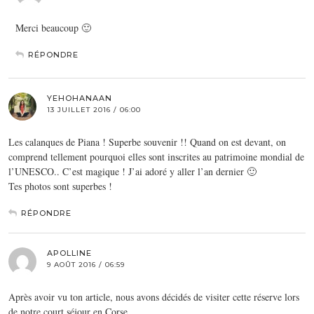
Merci beaucoup 🙂
RÉPONDRE
YEHOHANAAN
13 JUILLET 2016 / 06:00
Les calanques de Piana ! Superbe souvenir !! Quand on est devant, on
comprend tellement pourquoi elles sont inscrites au patrimoine mondial de
l’UNESCO.. C’est magique ! J’ai adoré y aller l’an dernier 🙂
Tes photos sont superbes !
RÉPONDRE
APOLLINE
9 AOÛT 2016 / 06:59
Après avoir vu ton article, nous avons décidés de visiter cette réserve lors
de notre court séjour en Corse.