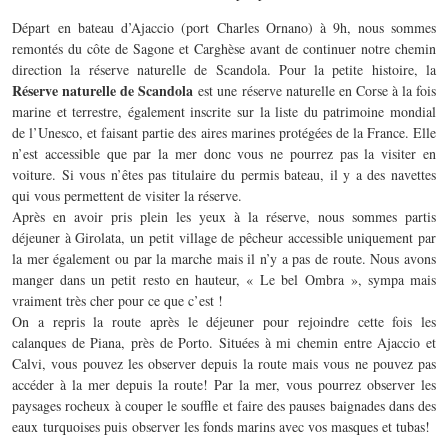
Départ en bateau d’Ajaccio (port Charles Ornano) à 9h, nous sommes
remontés du côte de Sagone et Carghèse avant de continuer notre chemin
direction la réserve naturelle de Scandola. Pour la petite histoire, la
Réserve naturelle de Scandola
est une réserve naturelle en Corse à la fois
marine et terrestre, également inscrite sur la liste du patrimoine mondial
de l’Unesco, et faisant partie des aires marines protégées de la France. Elle
n’est accessible que par la mer donc vous ne pourrez pas la visiter en
voiture. Si vous n’êtes pas titulaire du permis bateau, il y a des navettes
qui vous permettent de visiter la réserve.
Après en avoir pris plein les yeux à la réserve, nous sommes partis
déjeuner à Girolata, un petit village de pêcheur accessible uniquement par
la mer également ou par la marche mais il n’y a pas de route. Nous avons
manger dans un petit resto en hauteur, « Le bel Ombra », sympa mais
vraiment très cher pour ce que c’est !
On a repris la route après le déjeuner pour rejoindre cette fois les
calanques de Piana, près de Porto. Situées à mi chemin entre Ajaccio et
Calvi, vous pouvez les observer depuis la route mais vous ne pouvez pas
accéder à la mer depuis la route! Par la mer, vous pourrez observer les
paysages rocheux à couper le souffle et faire des pauses baignades dans des
eaux turquoises puis observer les fonds marins avec vos masques et tubas!