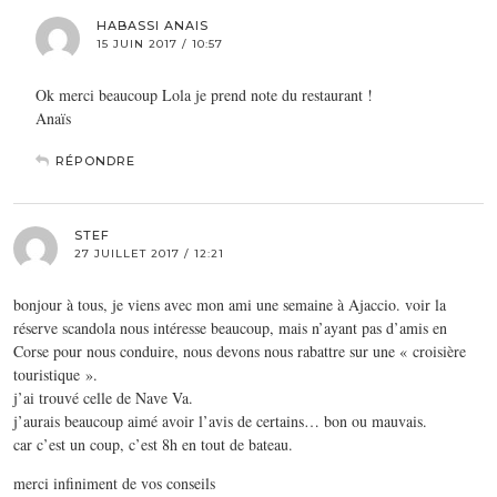
HABASSI ANAIS
15 JUIN 2017 / 10:57
Ok merci beaucoup Lola je prend note du restaurant !
Anaïs
RÉPONDRE
STEF
27 JUILLET 2017 / 12:21
bonjour à tous, je viens avec mon ami une semaine à Ajaccio. voir la
réserve scandola nous intéresse beaucoup, mais n’ayant pas d’amis en
Corse pour nous conduire, nous devons nous rabattre sur une « croisière
touristique ».
j’ai trouvé celle de Nave Va.
j’aurais beaucoup aimé avoir l’avis de certains… bon ou mauvais.
car c’est un coup, c’est 8h en tout de bateau.
merci infiniment de vos conseils