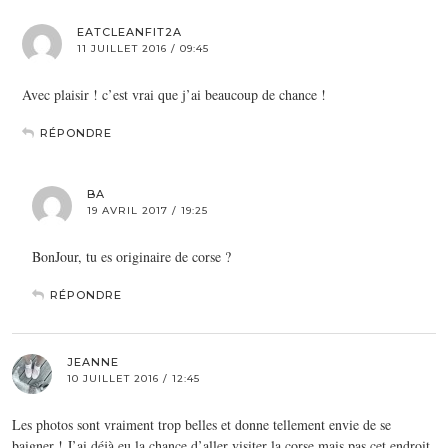
EATCLEANFIT2A
11 JUILLET 2016 / 09:45
Avec plaisir ! c’est vrai que j’ai beaucoup de chance !
RÉPONDRE
BA
19 AVRIL 2017 / 19:25
BonJour, tu es originaire de corse ?
RÉPONDRE
JEANNE
10 JUILLET 2016 / 12:45
Les photos sont vraiment trop belles et donne tellement envie de se
baigner ! J’ai déjà eu la chance d’aller visiter la corse mais pas cet endroit