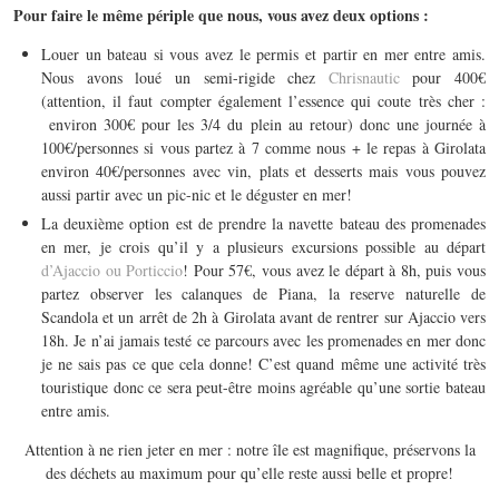
Pour faire le même périple que nous, vous avez deux options :
Louer un bateau si vous avez le permis et partir en mer entre amis.
Nous avons loué un semi-rigide chez
Chrisnautic
pour 400€
(attention, il faut compter également l’essence qui coute très cher :
environ 300€ pour les 3/4 du plein au retour) donc une journée à
100€/personnes si vous partez à 7 comme nous + le repas à Girolata
environ 40€/personnes avec vin, plats et desserts mais vous pouvez
aussi partir avec un pic-nic et le déguster en mer!
La deuxième option est de prendre la navette bateau des promenades
en mer, je crois qu’il y a plusieurs excursions possible au départ
d’Ajaccio ou Porticcio
! Pour 57€, vous avez le départ à 8h, puis vous
partez observer les calanques de Piana, la reserve naturelle de
Scandola et un arrêt de 2h à Girolata avant de rentrer sur Ajaccio vers
18h. Je n’ai jamais testé ce parcours avec les promenades en mer donc
je ne sais pas ce que cela donne! C’est quand même une activité très
touristique donc ce sera peut-être moins agréable qu’une sortie bateau
entre amis.
Attention à ne rien jeter en mer : notre île est magnifique, préservons la
des déchets au maximum pour qu’elle reste aussi belle et propre!