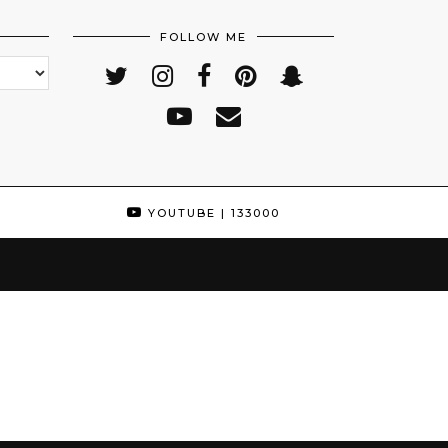
FOLLOW ME
YOUTUBE
| 133000