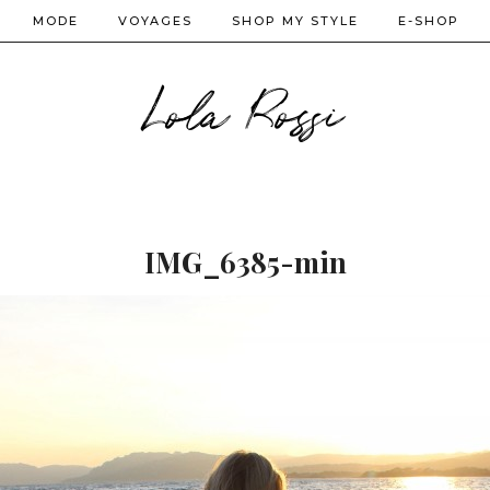
MODE
VOYAGES
SHOP MY STYLE
E-SHOP
Lola Rossi
IMG_6385-min