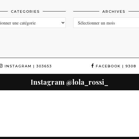
CATEGORIES
ARCHIVES
ORIES
ARCHIVES
INSTAGRAM
| 303653
FACEBOOK
| 9308
Instagram
@lola_rossi_