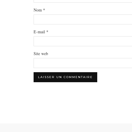
Nom
*
E-mail
*
Site web