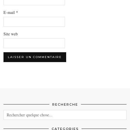
E-mail
*
Site web
RECHERCHE
CATEGORIES