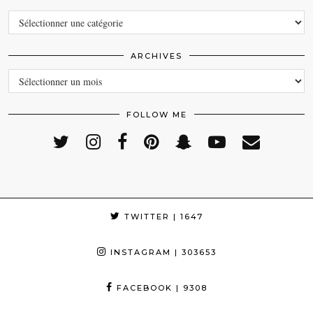
CATEGORIES
ARCHIVES
ARCHIVES
FOLLOW ME
TWITTER
| 1647
INSTAGRAM
| 303653
FACEBOOK
| 9308