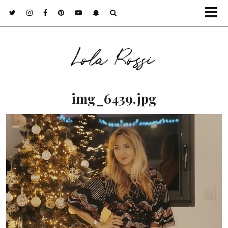
Lola Rossi
img_6439.jpg